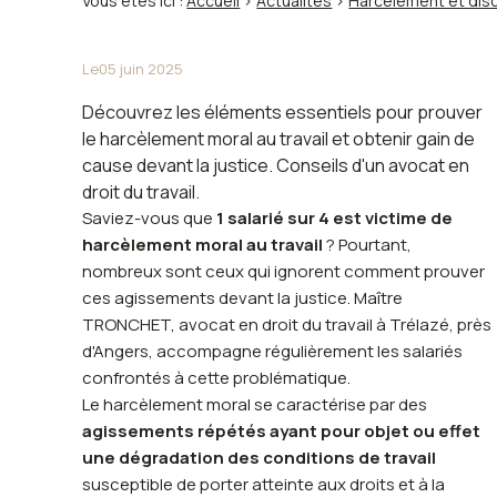
Vous êtes ici :
Accueil
>
Actualités
>
Harcèlement et disc
Le
05 juin 2025
Découvrez les éléments essentiels pour prouver
le harcèlement moral au travail et obtenir gain de
cause devant la justice. Conseils d'un avocat en
droit du travail.
Saviez-vous que
1 salarié sur 4 est victime de
harcèlement moral au travail
? Pourtant,
nombreux sont ceux qui ignorent comment prouver
ces agissements devant la justice. Maître
TRONCHET, avocat en droit du travail à Trélazé, près
d'Angers, accompagne régulièrement les salariés
confrontés à cette problématique.
Le harcèlement moral se caractérise par des
agissements répétés ayant pour objet ou effet
une dégradation des conditions de travail
susceptible de porter atteinte aux droits et à la