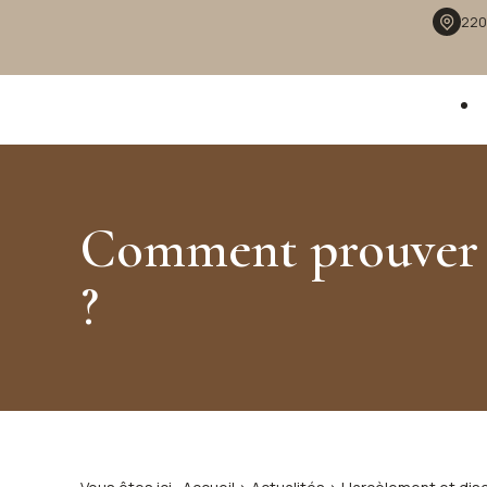
Panneau de gestion des cookies
220
Comment prouver u
?