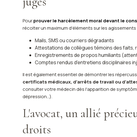
juges
Pour
prouver le harcèlement moral devant le con
récolter un maximum d'éléments sur les agissement
Mails, SMS ou courriers dégradants
Attestations de collègues témoins des faits,
Enregistrements de propos humiliants (attenti
Comptes rendus d'entretiens disciplinaires inj
Il est également essentiel de démontrer les répercuss
certificats médicaux, d'arrêts de travail ou d'at
consulter votre médecin dès l'apparition de symptôme
dépression...).
L'avocat, un allié précie
droits