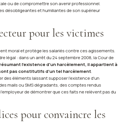
ntale ou de compromettre son avenir professionnel.
ues désobligeantes et humiliantes de son supérieur
ecteur pour les victimes
ement moral et protège les salariés contre ces agissements.
re légal : dans un arrêt du 24 septembre 2008, la Cour de
t présumant l'existence d'un harcèlement, il appartient à
ont pas constitutifs d'un tel harcèlement
.
ter des éléments laissant supposer l'existence d'un
 des mails ou SMS dégradants, des comptes rendus
e à l'employeur de démontrer que ces faits ne relèvent pas du
ices pour convaincre les