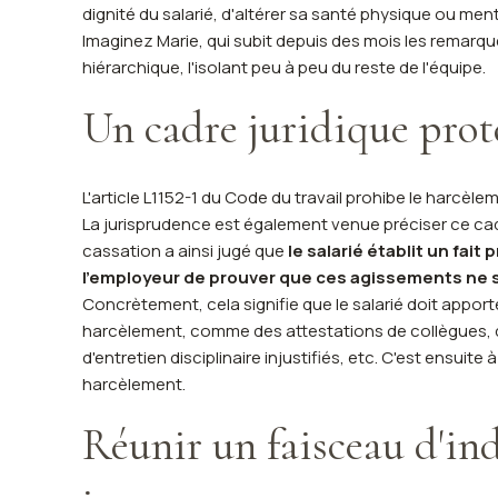
dignité du salarié, d'altérer sa santé physique ou me
Imaginez Marie, qui subit depuis des mois les remarq
hiérarchique, l'isolant peu à peu du reste de l'équipe.
Un cadre juridique prot
L'article L1152-1 du Code du travail prohibe le harcèl
La jurisprudence est également venue préciser ce cad
cassation a ainsi jugé que
le salarié établit un fai
l'employeur de prouver que ces agissements ne s
Concrètement, cela signifie que le salarié doit appor
harcèlement, comme des attestations de collègues,
d'entretien disciplinaire injustifiés, etc. C'est ensuit
harcèlement.
Réunir un faisceau d'ind