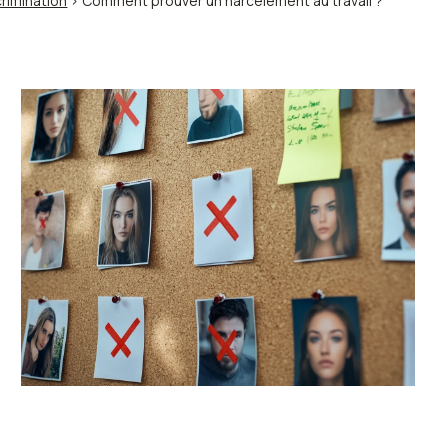
rimination
> Comment prouver un harcèlement au travail ?