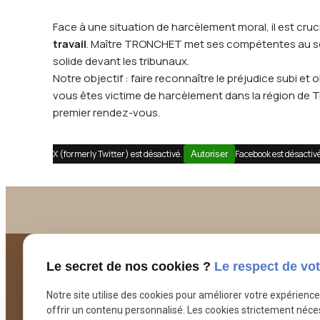
Face à une situation de harcèlement moral, il est cru
travail
. Maître TRONCHET met ses compétentes au serv
solide devant les tribunaux.
Notre objectif : faire reconnaître le préjudice subi e
vous êtes victime de harcèlement dans la région de T
premier rendez-vous.
X (formerly Twitter) est désactivé.
Facebook est désactiv
Autoriser
Le secret de nos cookies ?
Le respect de vot
Notre site utilise des cookies pour améliorer votre expérienc
offrir un contenu personnalisé. Les cookies strictement néce