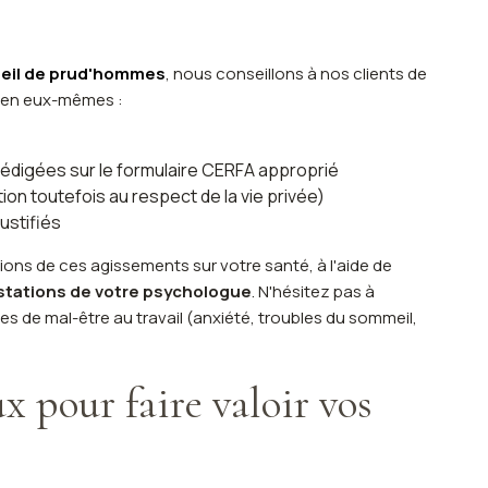
seil de prud'hommes
, nous conseillons à nos clients de
s en eux-mêmes :
 rédigées sur le formulaire CERFA approprié
on toutefois au respect de la vie privée)
ustifiés
ions de ces agissements sur votre santé, à l'aide de
testations de votre psychologue
. N'hésitez pas à
s de mal-être au travail (anxiété, troubles du sommeil,
ux pour faire valoir vos