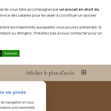
cial de vous faire accompagner par
un avocat en droit du
ice des salariés pour les aider à constituer un dossier
t obtenir les indemnités auxquelles vous pouvez prétendre. Si
rélazé ou d'Angers, n'hésitez pas à nous contacter pour un
é.
Autoriser
Afficher le plan d’accès
re vie privée
e de navigation et vous
ssaires sont essentiels