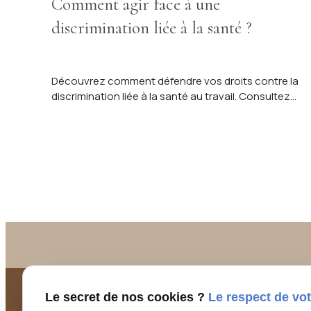
Comment agir face à une
discrimination liée à la santé ?
Découvrez comment défendre vos droits contre la
discrimination liée à la santé au travail. Consultez
Maître Clara TRONCHET à Trélazé.
Le secret de nos cookies ?
Le respect de vot