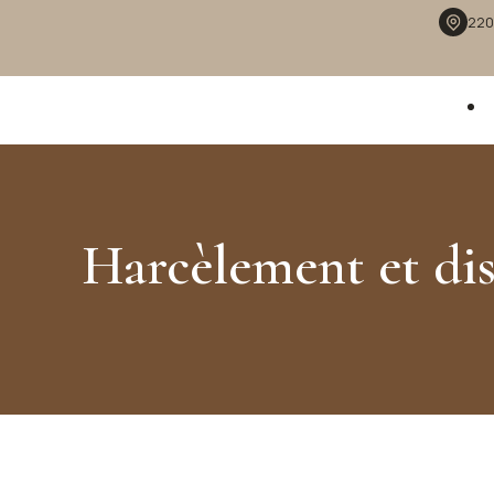
Panneau de gestion des cookies
220
Harcèlement et di