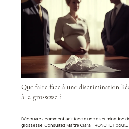
Que faire face à une discrimination lié
à la grossesse ?
Découvrez comment agir face à une discrimination d
grossesse. Consultez Maître Clara TRONCHET pour