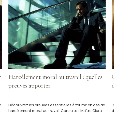
e
Harcèlement moral au travail : quelles
preuves apporter
e
Découvrez les preuves essentielles à fournir en cas de
D
harcèlement moral au travail. Consultez Maître Clara
d