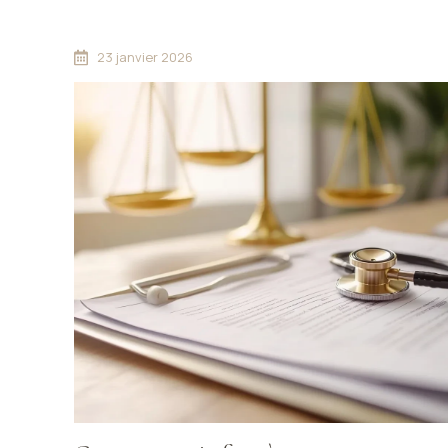
une aide efficace!
23 janvier 2026