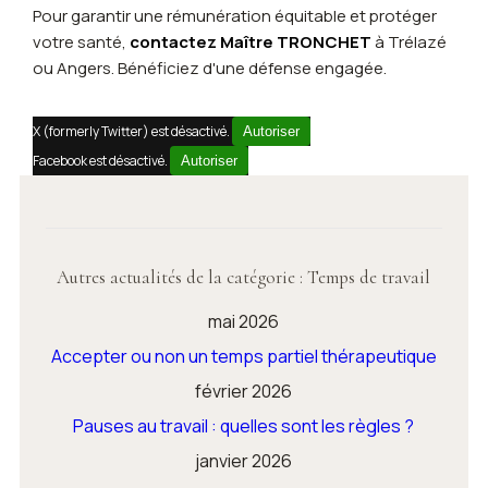
Pour garantir une rémunération équitable et protéger
votre santé,
contactez Maître TRONCHET
à Trélazé
ou Angers. Bénéficiez d'une défense engagée.
X (formerly Twitter) est désactivé.
Autoriser
Facebook est désactivé.
Autoriser
Autres actualités de la catégorie : Temps de travail
mai 2026
Accepter ou non un temps partiel thérapeutique
février 2026
Pauses au travail : quelles sont les règles ?
janvier 2026