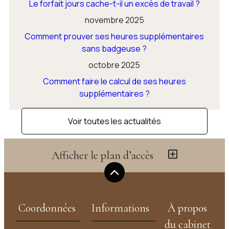
Le forfait jours cache-t-il un excès de travail ?
novembre 2025
Comment prouver ses heures supplémentaires
sans badgeuse ?
octobre 2025
Comment faire le calcul de ses heures
supplémentaires ?
Voir toutes les actualités
Afficher le plan d’accès
Coordonnées
Informations
À propos
du cabinet