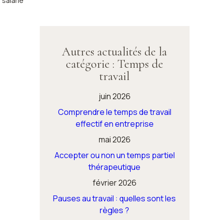
 salarié
Autres actualités de la
catégorie : Temps de
travail
juin 2026
Comprendre le temps de travail
effectif en entreprise
mai 2026
Accepter ou non un temps partiel
thérapeutique
février 2026
Pauses au travail : quelles sont les
règles ?