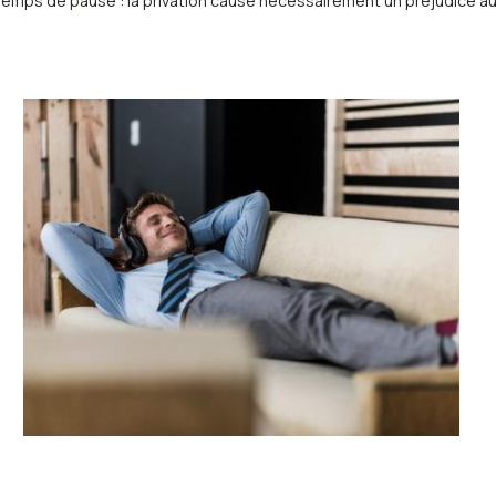
emps de pause : la privation cause nécessairement un préjudice au