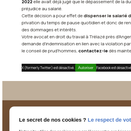
2022
elle avait déjà jugé que le dépassement de la 
préjudice au salarié.
Cette décision a pour effet de
dispenser le salarié 
privation du temps de pause quotidien et donc de re
des dommages et intérêts.
Votre avocat en droit du travail à Trélazé près d'An
demande d'indemnisation en lien avec la violation par
le conseil de prud'hommes,
contactez-le
dès mainte
X (formerly Twitter) est désactivé.
Facebook est désactiv
Autoriser
Le secret de nos cookies ?
Le respect de vot