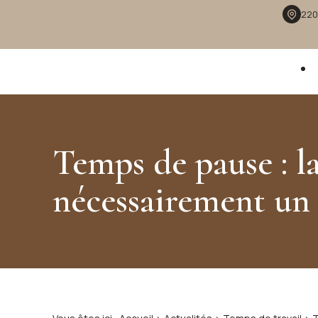
Panneau de gestion des cookies
220
Temps de pause : l
nécessairement un 