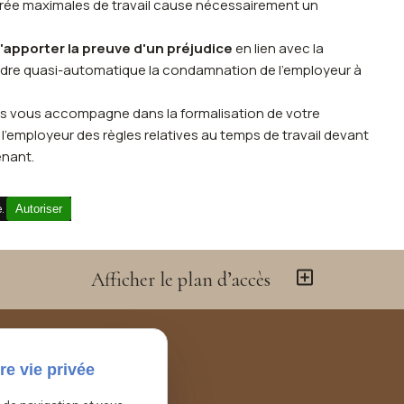
durée maximales de travail cause nécessairement un
d'apporter la preuve d'un préjudice
en lien avec la
ndre quasi-automatique la condamnation de l'employeur à
gers vous accompagne dans la formalisation de votre
 l'employeur des règles relatives au temps de travail devant
nant.
é.
Autoriser
Afficher le plan d’accès
re vie privée