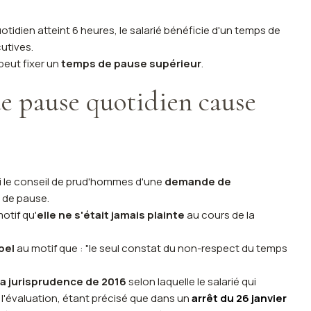
uotidien atteint 6 heures, le salarié bénéficie d'un temps de
utives.
peut fixer un
temps de pause supérieur
.
e pause quotidien cause
si le conseil de prud'hommes d'une
demande de
 de pause.
otif qu'
elle ne s'était jamais plainte
au cours de la
pel
au motif que : "le seul constat du non-respect du temps
la jurisprudence de 2016
selon laquelle le salarié qui
 l'évaluation, étant précisé que dans un
arrêt du 26 janvier