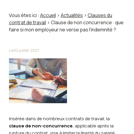
Vous êtes ici :
Accueil
>
Actualités
>
Clauses du
contrat de travail
> Clause de non concurrence : que
faire si mon employeur ne verse pas l'indemnité ?
Le
02 juillet 2021
Insérée dans de nombreux contrats de travail, la
clause de non-concurrence
, applicable après la
rupture du contrat, vise à limiter la liberté du salarié