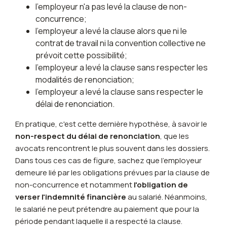
l'employeur n'a pas levé la clause de non-
concurrence;
l'employeur a levé la clause alors que ni le
contrat de travail ni la convention collective ne
prévoit cette possibilité;
l'employeur a levé la clause sans respecter les
modalités de renonciation;
l'employeur a levé la clause sans respecter le
délai de renonciation.
En pratique, c'est cette dernière hypothèse, à savoir le
non-respect du délai de renonciation
, que les
avocats rencontrent le plus souvent dans les dossiers.
Dans tous ces cas de figure, sachez que l'employeur
demeure lié par les obligations prévues par la clause de
non-concurrence et notamment
l'obligation de
verser l'indemnité financière
au salarié. Néanmoins,
le salarié ne peut prétendre au paiement que pour la
période pendant laquelle il a respecté la clause.