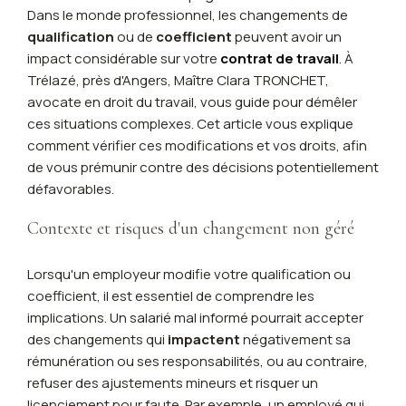
Dans le monde professionnel, les changements de
qualification
ou de
coefficient
peuvent avoir un
impact considérable sur votre
contrat de travail
. À
Trélazé, près d'Angers, Maître Clara TRONCHET,
avocate en droit du travail, vous guide pour démêler
ces situations complexes. Cet article vous explique
comment vérifier ces modifications et vos droits, afin
de vous prémunir contre des décisions potentiellement
défavorables.
Contexte et risques d'un changement non géré
Lorsqu'un employeur modifie votre qualification ou
coefficient, il est essentiel de comprendre les
implications. Un salarié mal informé pourrait accepter
des changements qui
impactent
négativement sa
rémunération ou ses responsabilités, ou au contraire,
refuser des ajustements mineurs et risquer un
licenciement pour faute. Par exemple, un employé qui