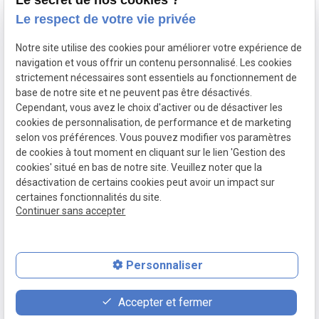
Le secret de nos cookies ?
de la relation
Le respect de votre vie privée
de travail :
Notre site utilise des cookies pour améliorer votre expérience de
contrat, litiges,
navigation et vous offrir un contenu personnalisé. Les cookies
licenciements,
strictement nécessaires sont essentiels au fonctionnement de
harcèlement.
base de notre site et ne peuvent pas être désactivés.
Cependant, vous avez le choix d'activer ou de désactiver les
cookies de personnalisation, de performance et de marketing
selon vos préférences. Vous pouvez modifier vos paramètres
de cookies à tout moment en cliquant sur le lien 'Gestion des
cookies' situé en bas de notre site. Veuillez noter que la
désactivation de certains cookies peut avoir un impact sur
certaines fonctionnalités du site.
Continuer sans accepter
Personnaliser
place
contact_page
phone
Accepter et fermer