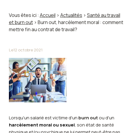
Vous êtes ici :
Accueil
>
Actualités
>
Santé au travail
et burn out
> Burn out, harcèlement moral : comment
mettre fin au contrat de travail?
Le
12 octobre 2021
Lorsqu'un salarié est victime d'un
burn out
ou d'un
harcèlement moral ou sexuel
, son état de santé
physique et/ou psychique ne lui permet peut-être pas