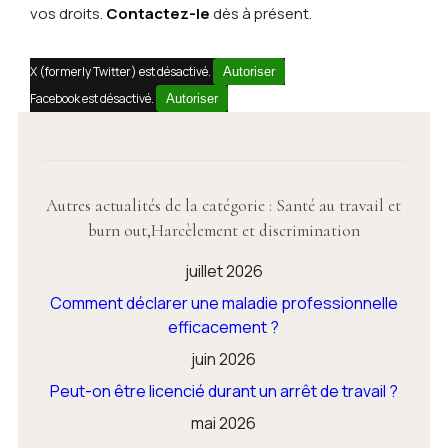
vos droits.
Contactez-le
dès à présent.
X (formerly Twitter) est désactivé.
Autoriser
Facebook est désactivé.
Autoriser
Autres actualités de la catégorie : Santé au travail et
burn out,Harcèlement et discrimination
juillet 2026
Comment déclarer une maladie professionnelle
efficacement ?
juin 2026
Peut-on être licencié durant un arrêt de travail ?
mai 2026