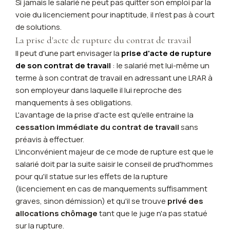
Si jamais le salarié ne peut pas quitter son emploi par la
voie du licenciement pour inaptitude, il n'est pas à court
de solutions.
La prise d'acte de rupture du contrat de travail
Il peut d'une part envisager la
prise d'acte de rupture
de son contrat de travail
: le salarié met lui-même un
terme à son contrat de travail en adressant une LRAR à
son employeur dans laquelle il lui reproche des
manquements à ses obligations.
L'avantage de la prise d'acte est qu'elle entraine la
cessation immédiate du contrat de travail
sans
préavis à effectuer.
L'inconvénient majeur de ce mode de rupture est que le
salarié doit par la suite saisir le conseil de prud'hommes
pour qu'il statue sur les effets de la rupture
(licenciement en cas de manquements suffisamment
graves, sinon démission) et qu'il se trouve
privé des
allocations chômage
tant que le juge n'a pas statué
sur la rupture.