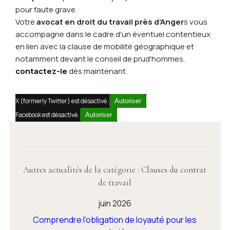
pour faute grave.
Votre
avocat en droit du travail près d'Anger
s vous
accompagne dans le cadre d'un éventuel contentieux
en lien avec la clause de mobilité géographique et
notamment devant le conseil de prud'hommes,
contactez-le
dès maintenant.
X (formerly Twitter) est désactivé.
Autoriser
Facebook est désactivé.
Autoriser
Autres actualités de la catégorie : Clauses du contrat
de travail
juin 2026
Comprendre l'obligation de loyauté pour les