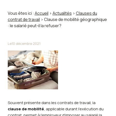
Vous êtes ici :
Accueil
>
Actualités
>
Clauses du
contrat de travail
> Clause de mobilité géographique
: le salarié peut-il la refuser?
Le
10 décembre 2021
Souvent présente dans les contrats de travail, la
clause de mobilité
, applicable durant l'exécution du
contrat, permet à l'employeur d'imposer au salarié la