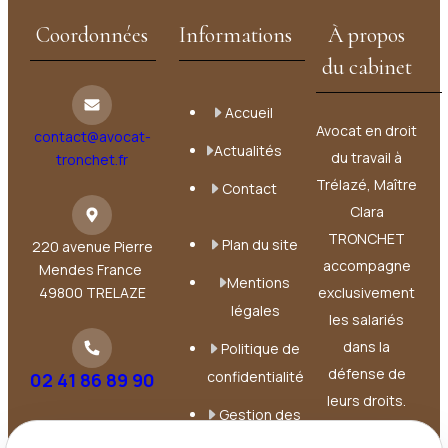
Coordonnées
Informations
À propos
du cabinet
Accueil
Avocat en droit
contact@avocat-
Actualités
du travail à
tronchet.fr
Trélazé, Maître
Contact
Clara
TRONCHET
Plan du site
220 avenue Pierre
accompagne
Mendes France
Mentions
49800 TRELAZE
exclusivement
légales
les salariés
dans la
Politique de
défense de
confidentialité
02 41 86 89 90
leurs droits.
Gestion des
Elle intervient à
cookies