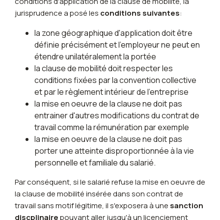
conditions d'application de la clause de mobilité, la
jurisprudence a posé les
conditions suivantes
:
la zone géographique d'application doit être
définie précisément et l'employeur ne peut en
étendre unilatéralement la portée
la clause de mobilité doit respecter les
conditions fixées par la convention collective
et par le règlement intérieur de l'entreprise
la mise en oeuvre de la clause ne doit pas
entrainer d'autres modifications du contrat de
travail comme la rémunération par exemple
la mise en oeuvre de la clause ne doit pas
porter une atteinte disproportionnée à la vie
personnelle et familiale du salarié.
Par conséquent, si le salarié refuse la mise en oeuvre de
la clause de mobilité insérée dans son contrat de
travail sans motif légitime, il s'exposera à une
sanction
discplinaire
pouvant aller jusqu'à un licenciement