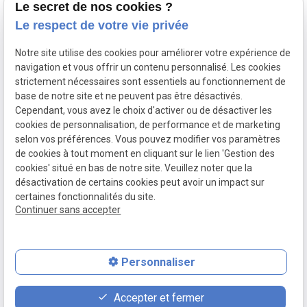
chaque étape
Le secret de nos cookies ?
de la relation
Le respect de votre vie privée
de travail :
Notre site utilise des cookies pour améliorer votre expérience de
contrat, litiges,
navigation et vous offrir un contenu personnalisé. Les cookies
licenciements,
strictement nécessaires sont essentiels au fonctionnement de
harcèlement.
base de notre site et ne peuvent pas être désactivés.
Cependant, vous avez le choix d'activer ou de désactiver les
cookies de personnalisation, de performance et de marketing
selon vos préférences. Vous pouvez modifier vos paramètres
de cookies à tout moment en cliquant sur le lien 'Gestion des
cookies' situé en bas de notre site. Veuillez noter que la
désactivation de certains cookies peut avoir un impact sur
certaines fonctionnalités du site.
Continuer sans accepter
Personnaliser
place
contact_page
phone
Accepter et fermer