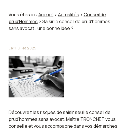
Vous êtes ici :
Accueil
>
Actualités
>
Conseil de
prud'Hommes
> Saisir le conseil de prud'hommes
sans avocat : une bonne idée ?
Le
11 juillet 2025
Découvrez les risques de saisir seul le conseil de
prud'hommes sans avocat. Maître TRONCHET vous
conseille et vous accompagne dans vos démarches.