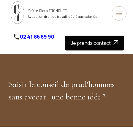
Panneau de gestion des cookies
Maître Clara TRONCHET
menu
Avocat en droit du travail, dédié aux salariés
phone
02 41 86 89 90
Je prends contact
Saisir le conseil de prud'hommes
sans avocat : une bonne idée ?