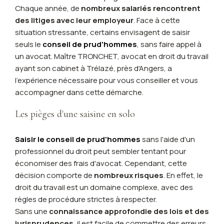
Chaque année, de
nombreux salariés rencontrent
des litiges avec leur employeur
. Face à cette
situation stressante, certains envisagent de saisir
seuls le
conseil de prud'hommes
, sans faire appel à
un avocat. Maître TRONCHET, avocat en droit du travail
ayant son cabinet à Trélazé, près d'Angers, a
l'expérience nécessaire pour vous conseiller et vous
accompagner dans cette démarche.
Les pièges d'une saisine en solo
Saisir le conseil de prud'hommes
sans l'aide d'un
professionnel du droit peut sembler tentant pour
économiser des frais d'avocat. Cependant, cette
décision comporte de
nombreux risques
. En effet, le
droit du travail est un domaine complexe, avec des
règles de procédure strictes à respecter.
Sans une
connaissance approfondie des lois et des
jurisprudences
, il est facile de commettre des erreurs