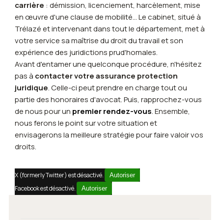
carrière
: démission, licenciement, harcèlement, mise
en œuvre d'une clause de mobilité... Le cabinet, situé à
Trélazé et intervenant dans tout le département, met à
votre service sa maîtrise du droit du travail et son
expérience des juridictions prud'homales.
Avant d'entamer une quelconque procédure, n'hésitez
pas à
contacter votre assurance protection
juridique
. Celle-ci peut prendre en charge tout ou
partie des honoraires d'avocat. Puis, rapprochez-vous
de nous pour un
premier rendez-vous
. Ensemble,
nous ferons le point sur votre situation et
envisagerons la meilleure stratégie pour faire valoir vos
droits.
X (formerly Twitter) est désactivé.
Autoriser
Facebook est désactivé.
Autoriser