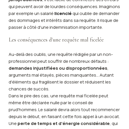
qui peuvent avoir de lourdes conséquences. Imaginons
par exemple un salarié
licencié
qui oublie de demander
des dommages et intérêts dans sa requête. Il risque de
passer à côté d'une indemnisation importante.
Les conséquences d'une requête mal ficelée
Au-delà des oublis, une requête rédigée par un non-
professionnel peut souffrir de nombreux défauts :
demandes injustifiées ou disproportionnées
,
arguments mal étayés, pièces manquantes... Autant
d'éléments qui fragilisent le dossier et réduisent les
chances de succès.
Dans le pire des cas, une requête mal ficelée peut
même être déclarée nulle par le conseil de
prud'hommes. Le salarié devra alors tout recommencer
depuis le début, en faisant cette fois appel à un avocat.
Une
perte de temps et d'énergie considérable
, qui