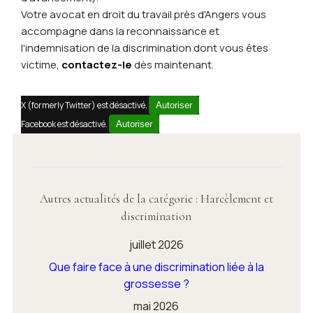
Votre avocat en droit du travail près d'Angers vous
accompagne dans la reconnaissance et
l'indemnisation de la discrimination dont vous êtes
victime,
contactez-le
dès maintenant.
X (formerly Twitter) est désactivé.
Autoriser
Facebook est désactivé.
Autoriser
Autres actualités de la catégorie : Harcèlement et
discrimination
juillet 2026
Que faire face à une discrimination liée à la
grossesse ?
mai 2026