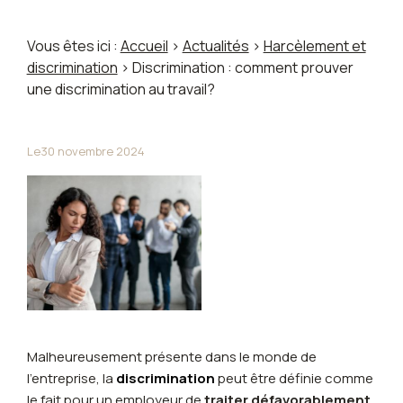
Vous êtes ici :
Accueil
>
Actualités
>
Harcèlement et
discrimination
> Discrimination : comment prouver
une discrimination au travail?
Le
30 novembre 2024
Malheureusement présente dans le monde de
l'entreprise, la
discrimination
peut être définie comme
le fait pour un employeur de
traiter défavorablement